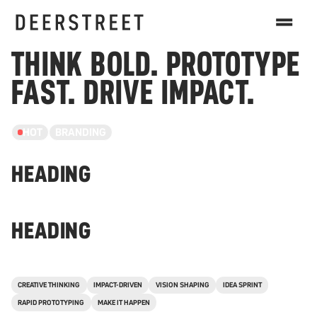
ADIDAS
THINK BOLD. PROTOTYPE
FAST. DRIVE IMPACT.
HOT
BRANDING
HEADING
HEADING
CREATIVE THINKING
IMPACT-DRIVEN
VISION SHAPING
IDEA SPRINT
RAPID PROTOTYPING
MAKE IT HAPPEN